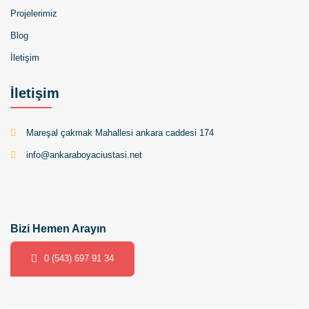
Projelerimiz
Blog
İletişim
İletişim
Mareşal çakmak Mahallesi ankara caddesi 174
info@ankaraboyaciustasi.net
Bizi Hemen Arayın
0 (543) 697 91 34