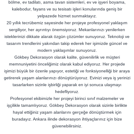
bölme, ev tadilatı, asma tavan sistemleri, ev ve işyeri boyama,
kalebodur, fayans ve su tesisatı işleri konularında geniş bir
yelpazede hizmet sunmaktayız.
20 yıllık tecrübemiz sayesinde her projeye profesyonel yaklaşım
sergiliyor, her ayrıntıyı önemsiyoruz. Mekanlarınızı yenilerken
isteklerinizi dikkate alarak özgün çözümler sunuyoruz. Teknoloji ve
tasarım trendlerini yakından takip ederek her işimizde güncel ve
modern yaklaşımlar sunuyoruz.
Gökbey Dekorasyon olarak kalite, güvenilirlik ve müşteri
memnuniyetini önceliğimiz olarak kabul ediyoruz. Her projede
işimizi büyük bir özenle yapıyor, estetiği ve fonksiyonelliği bir araya
getirerek yaşam alanlarınızı dönüştürüyoruz. Evinizi veya iş yerinizi
tasarlarken sizinle işbirliği yaparak en iyi sonuca ulaşmayı
hedefliyoruz.
Profesyonel ekibimizle her projeyi birinci sınıf malzemeler ve
işçilikle tamamlıyoruz. Gökbey Dekorasyon olarak sizinle birlikte
hayal ettiğiniz yaşam alanlarını gerçeğe dönüştürmek için
buradayız. Ankara ilinde dekorasyon ihtiyaçlarınız için bize
güvenebilirsiniz.