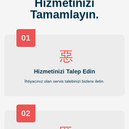
Hizmetinizi
Tamamlayın.
01
Hizmetinizi Talep Edin
İhtiyacınız olan servis talebinizi bizlere iletin.
02