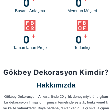
0
0
Başarılı Anlaşma
Memnun Müşteri
+
+
0
0
Tamamlanan Proje
Tedarikçi
Gökbey Dekorasyon Kimdir?
Hakkımızda
Gökbey Dekorasyon, Ankara ilinde 20 yıllık deneyimiyle öne çıkan
bir dekorasyon firmasıdır. İşimizin temelinde estetik, fonksiyonellik
ve kalite yatmaktadır. Boya badana, duvar kağıdı, alçı sıva, alçıpan