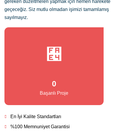
gereken düzeltmeleri yapmak için hemen harekete
geçeceğiz. Siz mutlu olmadan işimizi tamamlamış
sayılmayız.
0
Başarılı Proje
En İyi Kalite Standartları
%100 Memnuniyet Garantisi