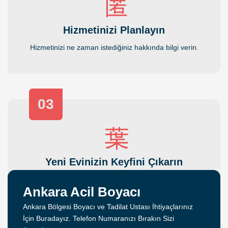
Hizmetinizi Planlayın
Hizmetinizi ne zaman istediğiniz hakkında bilgi verin.
03
Yeni Evinizin Keyfini Çıkarın
İşlemlerimizden sonra yenilenen evinizin keyfini çıkarın.
Ankara Acil Boyacı
Ankara Bölgesi Boyacı ve Tadilat Ustası İhtiyaçlarınız
İçin Buradayız. Telefon Numaranızı Bırakın Sizi