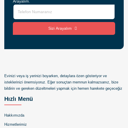
Arayalım.
Sizi Arayalım
Evinizi veya iş yerinizi boyarken, detaylara özen gösteriyor ve
isteklerinizi önemsiyoruz. Eğer sonuçtan memnun kalmazsanız, bize
bildirin ve gereken düzeltmeleri yapmak için hemen harekete geçeceğiz
Hızlı Menü
Hakkımızda
Hizmetlerimiz