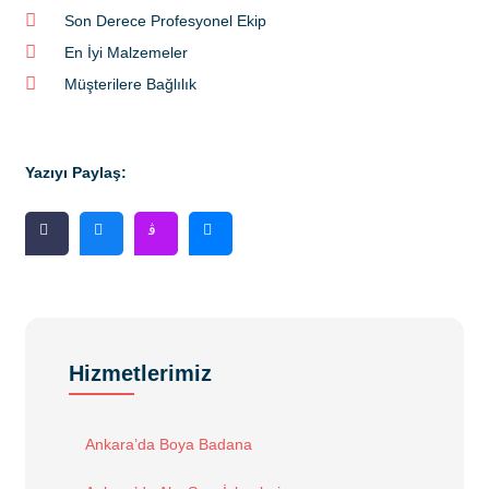
Son Derece Profesyonel Ekip
En İyi Malzemeler
Müşterilere Bağlılık
Yazıyı Paylaş:
Hizmetlerimiz
Ankara’da Boya Badana