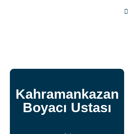
Kahramankazan
Boyacı Ustası