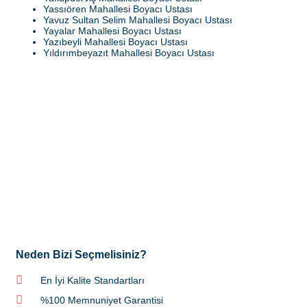
Yassıören Mahallesi Boyacı Ustası
Yavuz Sultan Selim Mahallesi Boyacı Ustası
Yayalar Mahallesi Boyacı Ustası
Yazıbeyli Mahallesi Boyacı Ustası
Yıldırımbeyazıt Mahallesi Boyacı Ustası
Neden Bizi Seçmelisiniz?
En İyi Kalite Standartları
%100 Memnuniyet Garantisi