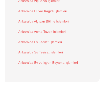
Ankara’da Alçı Sıva İşlemleri
Ankara’da Duvar Kağıdı İşlemleri
Ankara’da Alçıpan Bölme İşlemleri
Ankara’da Asma Tavan İşlemleri
Ankara’da Ev Tadilat İşlemleri
Ankara’da Su Tesisat İşlemleri
Ankara’da Ev ve İşyeri Boyama İşlemleri
Hizmetlerimizden Yararlanmak Mı
İstiyorsunuz?