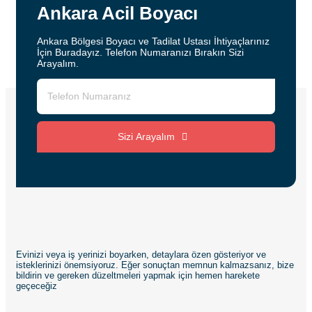
Ankara Acil Boyacı
Ankara Bölgesi Boyacı ve Tadilat Ustası İhtiyaçlarınız
İçin Buradayız. Telefon Numaranızı Bırakın Sizi
Arayalım.
Sizi Arayalım
Evinizi veya iş yerinizi boyarken, detaylara özen gösteriyor ve
isteklerinizi önemsiyoruz. Eğer sonuçtan memnun kalmazsanız, bize
bildirin ve gereken düzeltmeleri yapmak için hemen harekete
geçeceğiz