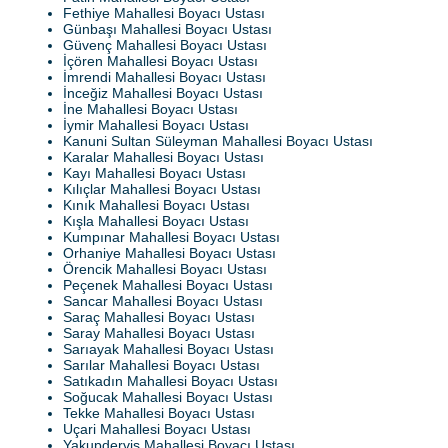
Fethiye Mahallesi Boyacı Ustası
Günbaşı Mahallesi Boyacı Ustası
Güvenç Mahallesi Boyacı Ustası
İçören Mahallesi Boyacı Ustası
İmrendi Mahallesi Boyacı Ustası
İnceğiz Mahallesi Boyacı Ustası
İne Mahallesi Boyacı Ustası
İymir Mahallesi Boyacı Ustası
Kanuni Sultan Süleyman Mahallesi Boyacı Ustası
Karalar Mahallesi Boyacı Ustası
Kayı Mahallesi Boyacı Ustası
Kılıçlar Mahallesi Boyacı Ustası
Kınık Mahallesi Boyacı Ustası
Kışla Mahallesi Boyacı Ustası
Kumpınar Mahallesi Boyacı Ustası
Orhaniye Mahallesi Boyacı Ustası
Örencik Mahallesi Boyacı Ustası
Peçenek Mahallesi Boyacı Ustası
Sancar Mahallesi Boyacı Ustası
Saraç Mahallesi Boyacı Ustası
Saray Mahallesi Boyacı Ustası
Sarıayak Mahallesi Boyacı Ustası
Sarılar Mahallesi Boyacı Ustası
Satıkadın Mahallesi Boyacı Ustası
Soğucak Mahallesi Boyacı Ustası
Tekke Mahallesi Boyacı Ustası
Uçari Mahallesi Boyacı Ustası
Yakupderviş Mahallesi Boyacı Ustası