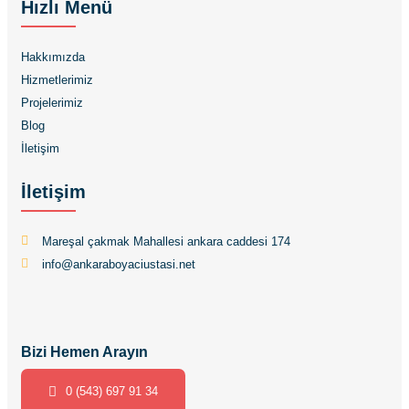
Hızlı Menü
Hakkımızda
Hizmetlerimiz
Projelerimiz
Blog
İletişim
İletişim
Mareşal çakmak Mahallesi ankara caddesi 174
info@ankaraboyaciustasi.net
Bizi Hemen Arayın
0 (543) 697 91 34