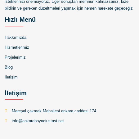
isteklerinizi önemsiyoruz. Eğer sonuçtan memnun kalmazsanız, bize
bildirin ve gereken düzeltmeleri yapmak için hemen harekete geçeceğiz
Hızlı Menü
Hakkımızda
Hizmetlerimiz
Projelerimiz
Blog
İletişim
İletişim
Mareşal çakmak Mahallesi ankara caddesi 174
info@ankaraboyaciustasi.net