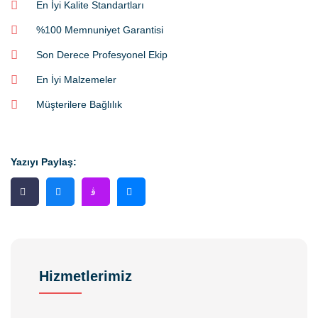
En İyi Kalite Standartları
%100 Memnuniyet Garantisi
Son Derece Profesyonel Ekip
En İyi Malzemeler
Müşterilere Bağlılık
Yazıyı Paylaş:
Hizmetlerimiz