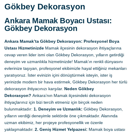
Gökbey Dekorasyon
Ankara Mamak Boyacı Ustası:
Gökbey Dekorasyon
Ankara Mamak’ta Gökbey Dekorasyon: Profesyonel Boya
Ustası Hizmetinizde
Mamak ilçesinin dekorasyon ihtiyaçlarına
cevap veren lider ismi olan Gökbey Dekorasyon, yılların getirdiği
deneyim ve uzmanlıkla hizmetinizde! Mamak’ın renkli dünyasını
evlerinize taşıyan, profesyonel ekibimizle hayal ettiğiniz mekanları
yaratıyoruz. İster evinizin içini dönüştürmek isteyin, ister iş
yerinizde modern bir hava estirmek, Gökbey Dekorasyon her türlü
dekorasyon ihtiyacınızı karşılar.
Neden Gökbey
Dekorasyon?
Ankara’nın Mamak ilçesindeki dekorasyon
ihtiyaçlarınız için bizi tercih etmeniz için birçok neden
bulunmaktadır:
1. Deneyim ve Uzmanlık:
Gökbey Dekorasyon,
yılların verdiği deneyimle sektörde öne çıkmaktadır. Alanında
uzman ekibimiz, her projeye profesyonellik ve özenle
yaklaşmaktadır.
2. Geniş Hizmet Yelpazesi:
Mamak boya ustası